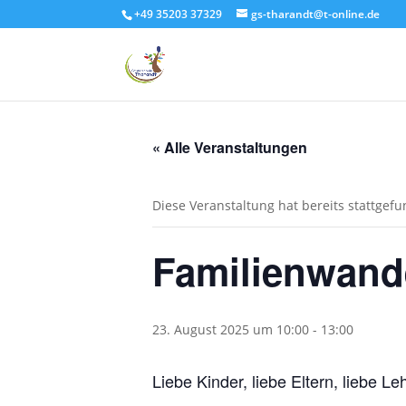
+49 35203 37329
gs-tharandt@t-online.de
« Alle Veranstaltungen
Diese Veranstaltung hat bereits stattgef
Familienwand
23. August 2025 um 10:00
-
13:00
Liebe Kinder, liebe Eltern, liebe Le