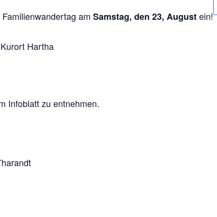
en Familienwandertag am
ein!
Samstag, den 23, August
 Kurort Hartha
om Infoblatt zu entnehmen.
Tharandt