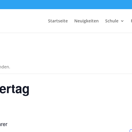
Startseite
Neuigkeiten
Schule
unden.
ertag
hrer