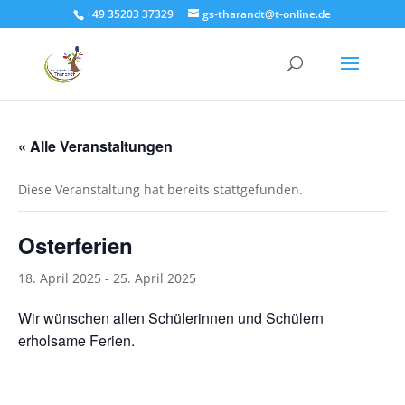
+49 35203 37329
gs-tharandt@t-online.de
« Alle Veranstaltungen
Diese Veranstaltung hat bereits stattgefunden.
Osterferien
18. April 2025
-
25. April 2025
Wir wünschen allen Schülerinnen und Schülern
erholsame Ferien.