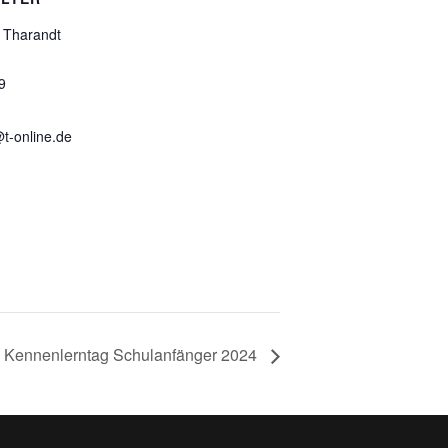
 Tharandt
9
t-online.de
Kennenlerntag Schulanfänger 2024