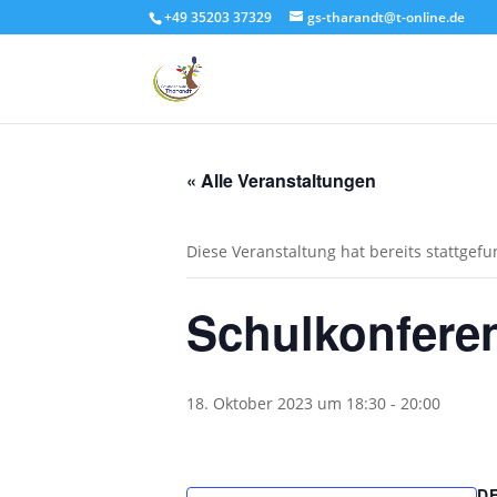
+49 35203 37329
gs-tharandt@t-online.de
« Alle Veranstaltungen
Diese Veranstaltung hat bereits stattgef
Schulkonfere
18. Oktober 2023 um 18:30
-
20:00
D