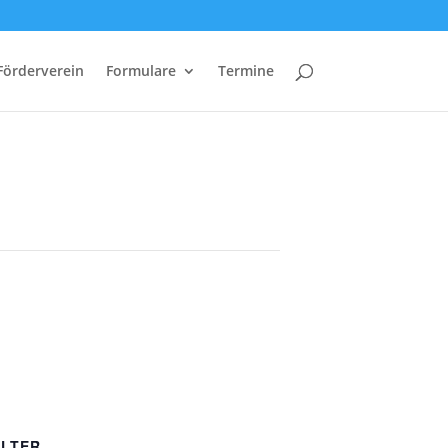
Förderverein
Formulare
Termine
LTER