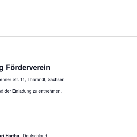
g Förderverein
ienner Str. 11, Tharandt, Sachsen
sind der Einladung zu entnehmen.
ort Hartha
, Deutschland