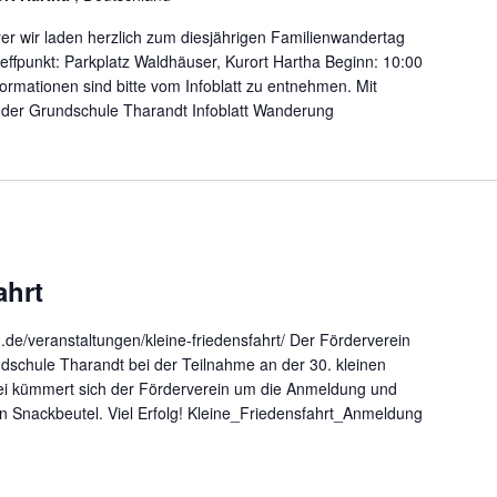
hrer wir laden herzlich zum diesjährigen Familienwandertag
effpunkt: Parkplatz Waldhäuser, Kurort Hartha Beginn: 10:00
ormationen sind bitte vom Infoblatt zu entnehmen. Mit
 der Grundschule Tharandt Infoblatt Wanderung
ahrt
de/veranstaltungen/kleine-friedensfahrt/ Der Förderverein
ndschule Tharandt bei der Teilnahme an der 30. kleinen
bei kümmert sich der Förderverein um die Anmeldung und
en Snackbeutel. Viel Erfolg! Kleine_Friedensfahrt_Anmeldung