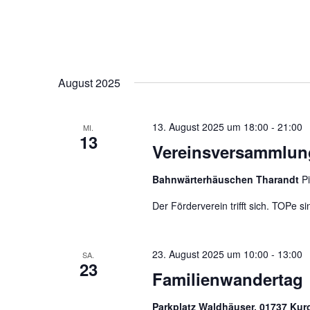
August 2025
13. August 2025 um 18:00
-
21:00
MI.
13
Vereinsversammlun
Bahnwärterhäuschen Tharandt
P
Der Förderverein trifft sich. TOPe 
23. August 2025 um 10:00
-
13:00
SA.
23
Familienwandertag
Parkplatz Waldhäuser, 01737 Kur