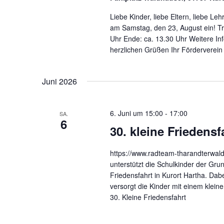
Liebe Kinder, liebe Eltern, liebe Le
am Samstag, den 23, August ein! Tr
Uhr Ende: ca. 13.30 Uhr Weitere Inf
herzlichen Grüßen Ihr Förderverein
Juni 2026
6. Juni um 15:00
-
17:00
SA.
6
30. kleine Friedensf
https://www.radteam-tharandterwald.
unterstützt die Schulkinder der Gru
Friedensfahrt in Kurort Hartha. Da
versorgt die Kinder mit einem klein
30. Kleine Friedensfahrt