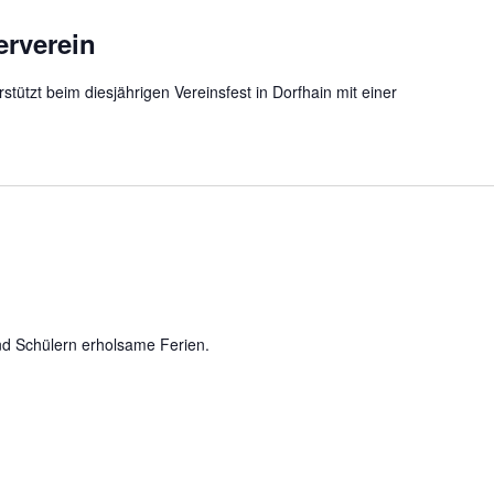
erverein
tützt beim diesjährigen Vereinsfest in Dorfhain mit einer
nd Schülern erholsame Ferien.