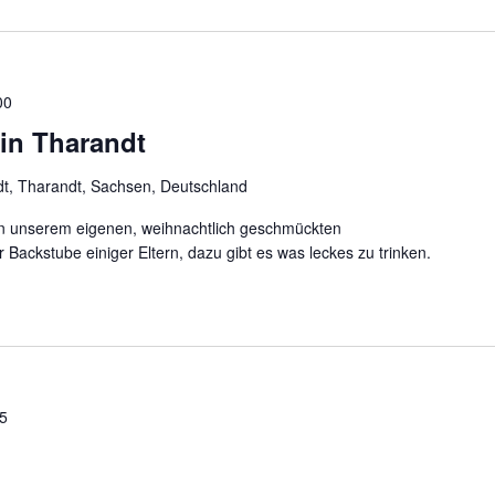
00
in Tharandt
dt, Tharandt, Sachsen, Deutschland
 an unserem eigenen, weihnachtlich geschmückten
 Backstube einiger Eltern, dazu gibt es was leckes zu trinken.
25