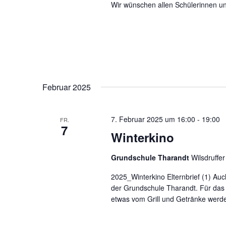
Wir wünschen allen Schülerinnen u
Februar 2025
7. Februar 2025 um 16:00
-
19:00
FR.
7
Winterkino
Grundschule Tharandt
Wilsdruffe
2025_Winterkino Elternbrief (1) Auc
der Grundschule Tharandt. Für das l
etwas vom Grill und Getränke werde