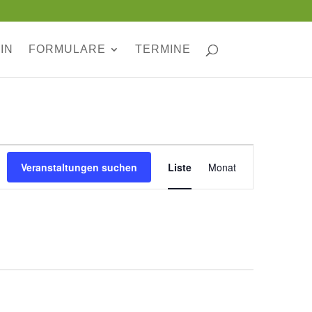
IN
FORMULARE
TERMINE
Veranstaltung
Ansichten-
Veranstaltungen suchen
Liste
Monat
Navigation