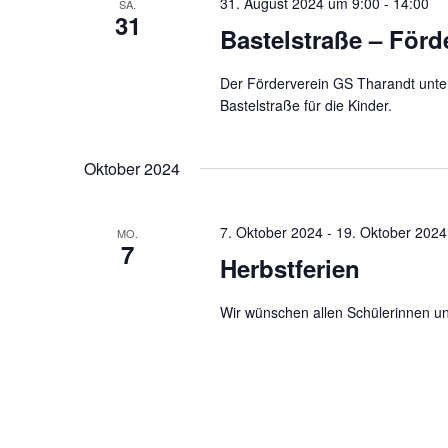
31. August 2024 um 9:00
-
14:00
SA.
31
Bastelstraße – Förd
Der Förderverein GS Tharandt unters
Bastelstraße für die Kinder.
Oktober 2024
7. Oktober 2024
-
19. Oktober 2024
MO.
7
Herbstferien
Wir wünschen allen Schülerinnen u