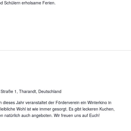
nd Schülern erholsame Ferien.
r Straße 1, Tharandt, Deutschland
h dieses Jahr veranstaltet der Förderverein ein Winterkino in
eibliche Wohl ist wie immer gesorgt. Es gibt leckeren Kuchen,
n natürlich auch angeboten. Wir freuen uns auf Euch!