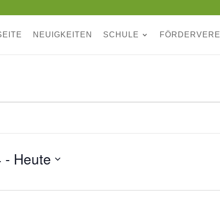
SEITE
NEUIGKEITEN
SCHULE
FÖRDERVERE
4
 - 
Heute