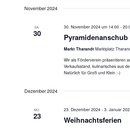
November 2024
30. November 2024 um 14:00
-
20:
SA.
30
Pyramidenanschub 
Markt Tharandt
Marktplatz Tharan
Wir als Förderverein präsentieren
Verkaufsstand, kulinarisches aus der
Natürlich für Groß und Klein :-)
Dezember 2024
23. Dezember 2024
-
3. Januar 20
MO.
23
Weihnachtsferien