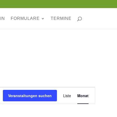
IN
FORMULARE
TERMINE
Veranstaltung
Ansichten-
Veranstaltungen suchen
Liste
Monat
Navigation